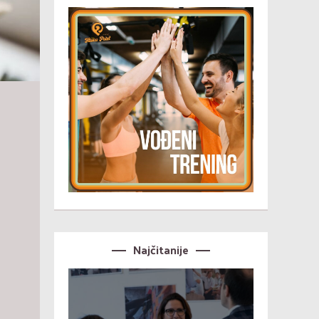
Najčitanije