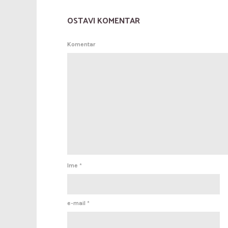
OSTAVI KOMENTAR
Komentar
Ime
*
e-mail
*