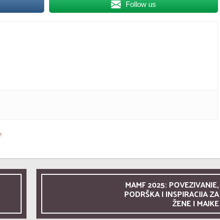
Follow us
e
MAMF 2025: POVEZIVANJE,
PODRŠKA I INSPIRACIJA ZA
ŽENE I MAJKE