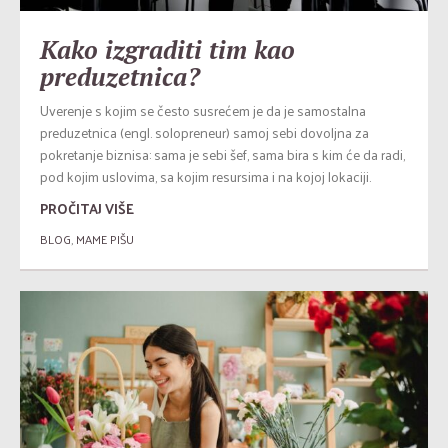
Kako izgraditi tim kao
preduzetnica?
Uverenje s kojim se često susrećem je da je samostalna
preduzetnica (engl. solopreneur) samoj sebi dovoljna za
pokretanje biznisa: sama je sebi šef, sama bira s kim će da radi,
pod kojim uslovima, sa kojim resursima i na kojoj lokaciji.
PROČITAJ VIŠE
BLOG
,
MAME PIŠU