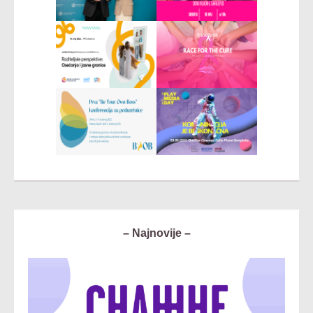
– Najnovije –