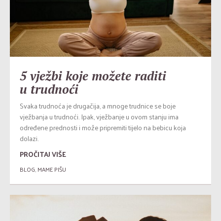
5 vježbi koje možete raditi
u trudnoći
Svaka trudnoća je drugačija, a mnoge trudnice se boje
vježbanja u trudnoći. Ipak, vježbanje u ovom stanju ima
određene prednosti i može pripremiti tijelo na bebicu koja
dolazi.
PROČITAJ VIŠE
BLOG
,
MAME PIŠU