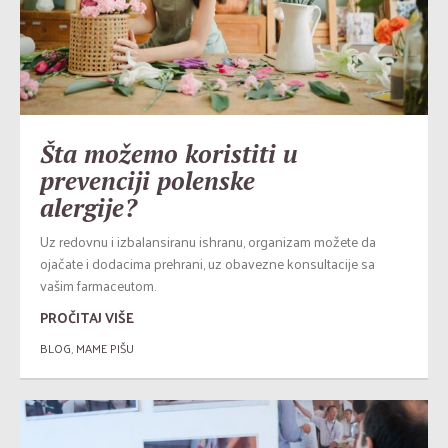
Šta možemo koristiti u
prevenciji polenske
alergije?
Uz redovnu i izbalansiranu ishranu, organizam možete da
ojačate i dodacima prehrani, uz obavezne konsultacije sa
vašim farmaceutom.
PROČITAJ VIŠE
BLOG
,
MAME PIŠU