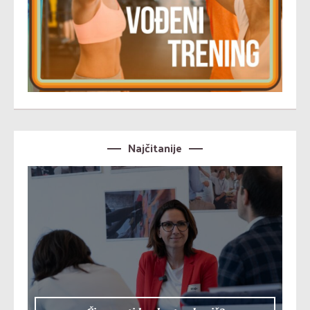
Najčitanije