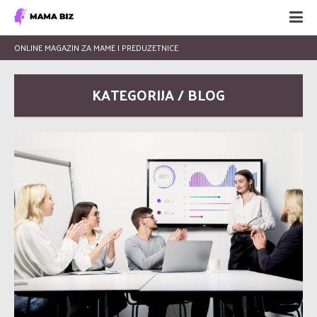
ONLINE MAGAZIN ZA MAME I PREDUZETNICE
KATEGORIJA / BLOG