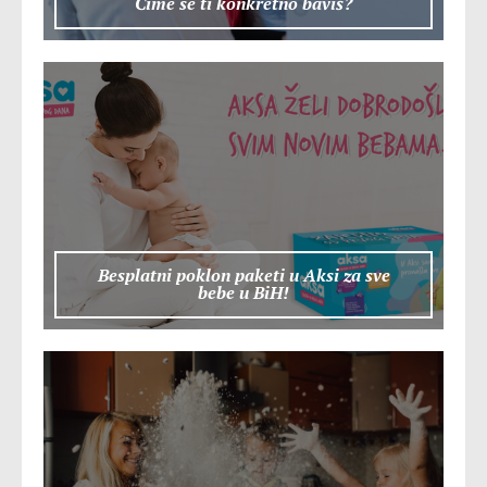
Čime se ti konkretno baviš?
Besplatni poklon paketi u Aksi za sve
bebe u BiH!