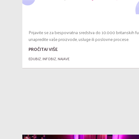
Prijavite se za bespovratna sredstva do 10.000 britanskih fun
unapredite vaše proizvode, usluge ili poslovne procese.
PROČITAJ VIŠE
EDUBIZ
,
INFOBIZ
,
NAJAVE