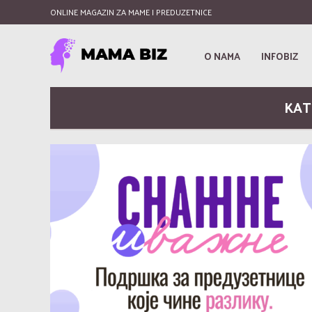
ONLINE MAGAZIN ZA MAME I PREDUZETNICE
O NAMA
INFOBIZ
KAT