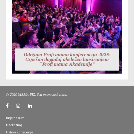
Održana Profi mama konferencija 2025:
Uspešan događaj obeležen lansiranjem
“Profi mama Akademije”
© 2020 MAMA BIZ. Sva prava zadržana.
Impressum
Marketing
Uslovi korišćenja