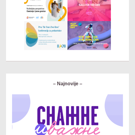
– Najnovije –