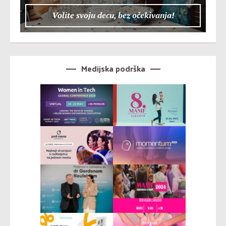
Volite svoju decu, bez očekivanja!
Medijska podrška