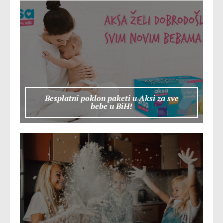
Besplatni poklon paketi u Aksi za sve
bebe u BiH!