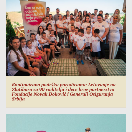
Kontinuirana podrška porodicama: Letovanje na
Zlatiboru za 90 roditelja i dece kroz partnerstvo
Fondacije Novak Đoković i Generali Osiguranja
Srbija