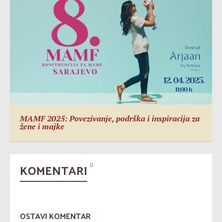
MAMF 2025: Povezivanje, podrška i inspiracija za
žene i majke
KOMENTARI
0
OSTAVI KOMENTAR