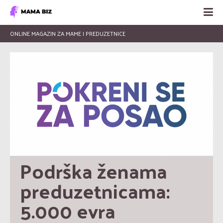
ONLINE MAGAZIN ZA MAME I PREDUZETNICE
Podrška ženama 
preduzetnicama: 
5.000 evra 