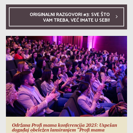
ORIGINALNI RAZGOVORI #3: SVE ŠTO
VAM TREBA, VEĆ IMATE U SEBI!
Održana Profi mama konferencija 2025: Uspešan
događaj obeležen lansiranjem “Profi mama