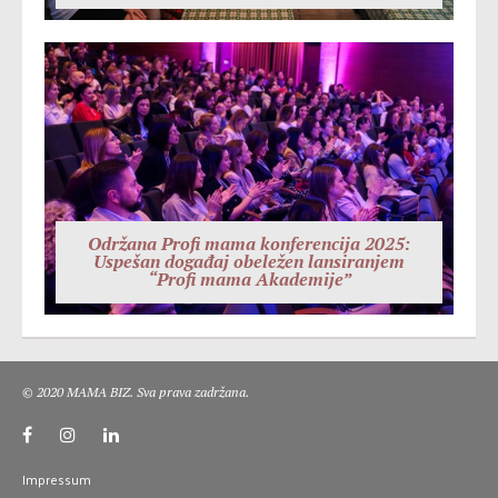
Održana Profi mama konferencija 2025:
Uspešan događaj obeležen lansiranjem
“Profi mama Akademije”
© 2020 MAMA BIZ. Sva prava zadržana.
Impressum