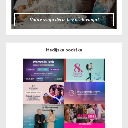
Volite svoju decu, bez očekivanja!
Medijska podrška