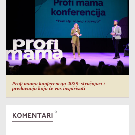
Profi mama konferencija 2025: stručnjaci i
predavanja koja će vas inspirisati
KOMENTARI
0