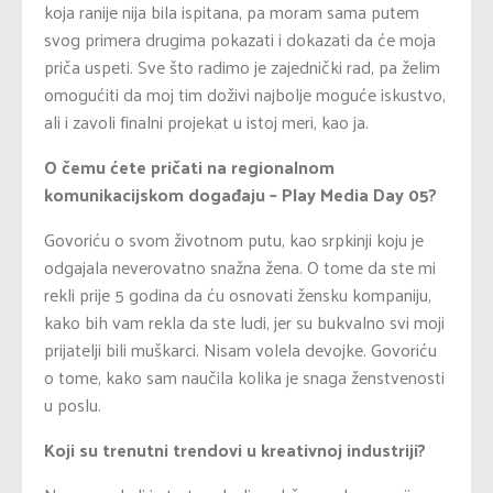
koja ranije nija bila ispitana, pa moram sama putem
svog primera drugima pokazati i dokazati da će moja
priča uspeti. Sve što radimo je zajednički rad, pa želim
omogućiti da moj tim doživi najbolje moguće iskustvo,
ali i zavoli finalni projekat u istoj meri, kao ja.
O čemu ćete pričati na regionalnom
komunikacijskom događaju – Play Media Day 05?
Govoriću o svom životnom putu, kao srpkinji koju je
odgajala neverovatno snažna žena. O tome da ste mi
rekli prije 5 godina da ću osnovati žensku kompaniju,
kako bih vam rekla da ste ludi, jer su bukvalno svi moji
prijatelji bili muškarci. Nisam volela devojke. Govoriću
o tome, kako sam naučila kolika je snaga ženstvenosti
u poslu.
Koji su trenutni trendovi u kreativnoj industriji?