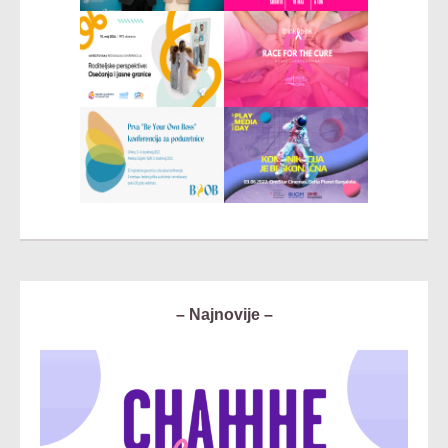
– Najnovije –