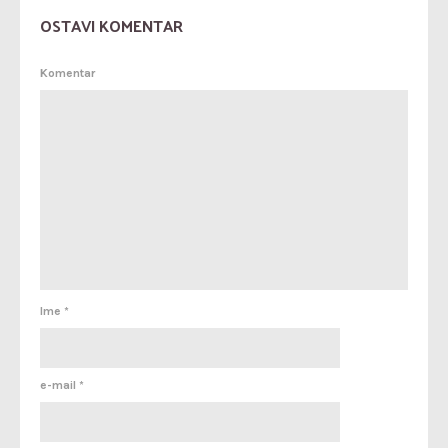
OSTAVI KOMENTAR
Komentar
Ime
*
e-mail
*