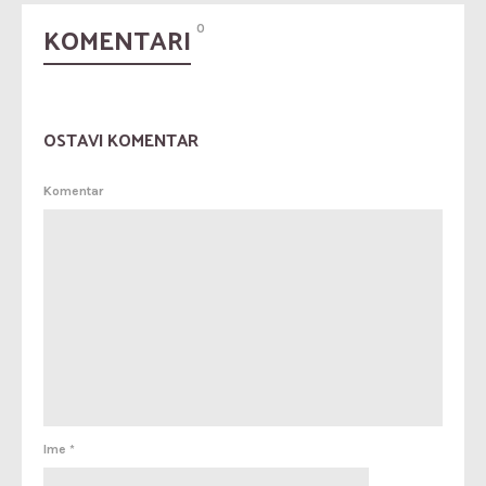
KOMENTARI
0
OSTAVI KOMENTAR
Komentar
Ime
*