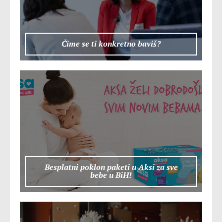
Čime se ti konkretno baviš?
Besplatni poklon paketi u Aksi za sve
bebe u BiH!