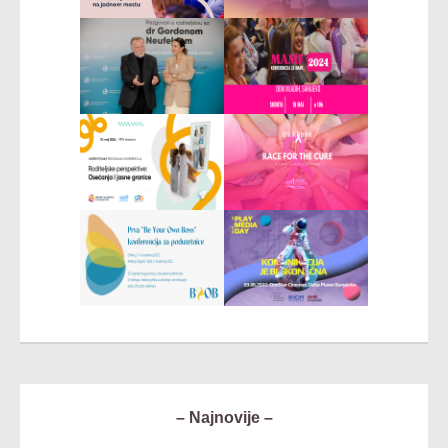
– Najnovije –