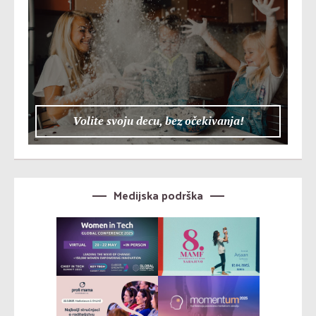
Volite svoju decu, bez očekivanja!
Medijska podrška