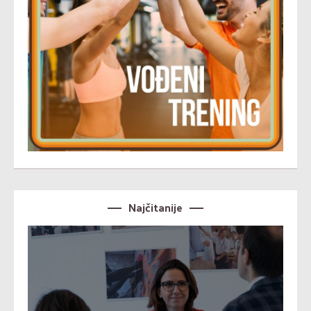
Najčitanije