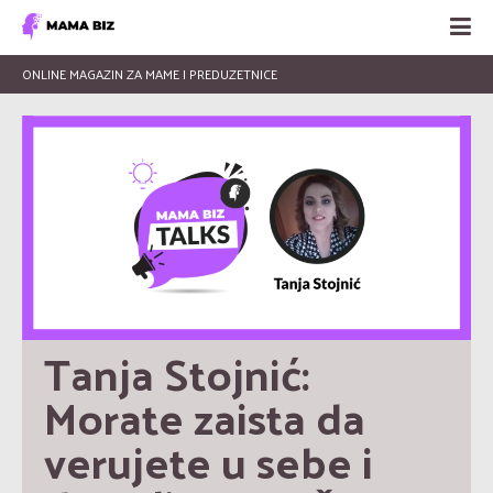
ONLINE MAGAZIN ZA MAME I PREDUZETNICE
Tanja Stojnić: 
Morate zaista da 
verujete u sebe i 