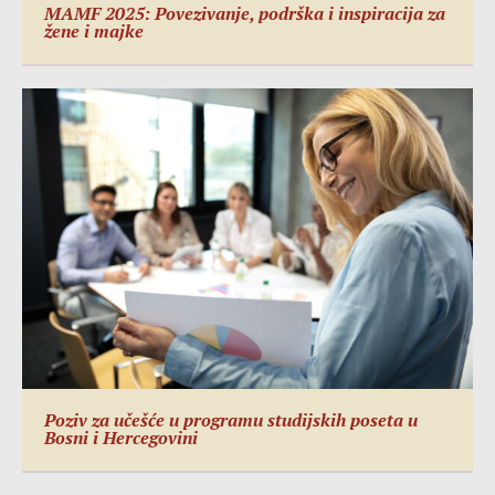
MAMF 2025: Povezivanje, podrška i inspiracija za
žene i majke
Poziv za učešće u programu studijskih poseta u
Bosni i Hercegovini