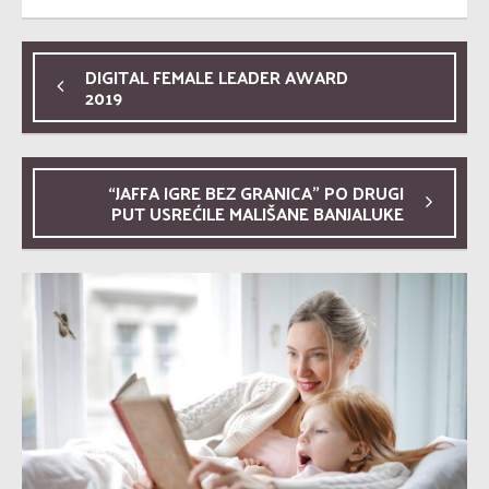
DIGITAL FEMALE LEADER AWARD
2019
“JAFFA IGRE BEZ GRANICA” PO DRUGI
PUT USREĆILE MALIŠANE BANJALUKE