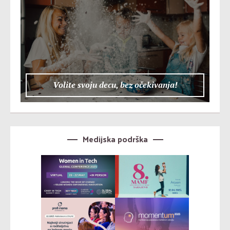
Volite svoju decu, bez očekivanja!
Medijska podrška