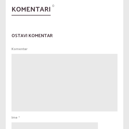
KOMENTARI
0
OSTAVI KOMENTAR
Komentar
Ime
*