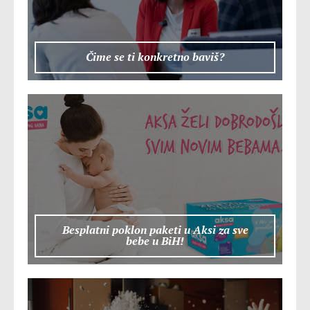
Čime se ti konkretno baviš?
Besplatni poklon paketi u Aksi za sve
bebe u BiH!