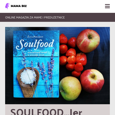
ONLINE MAGAZIN ZA MAME I PREDUZETNICE
SOULFOOD…Jer 