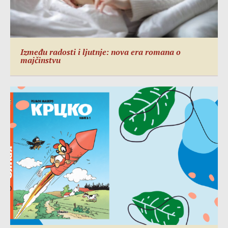
Između radosti i ljutnje: nova era romana o
majčinstvu