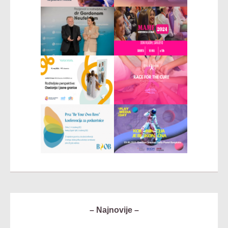
– Najnovije –