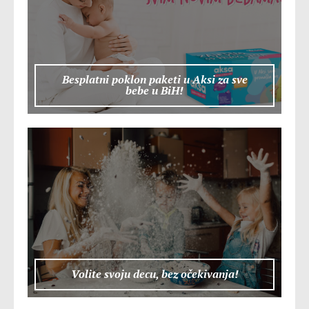
Besplatni poklon paketi u Aksi za sve
bebe u BiH!
Volite svoju decu, bez očekivanja!