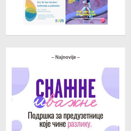
– Najnovije –