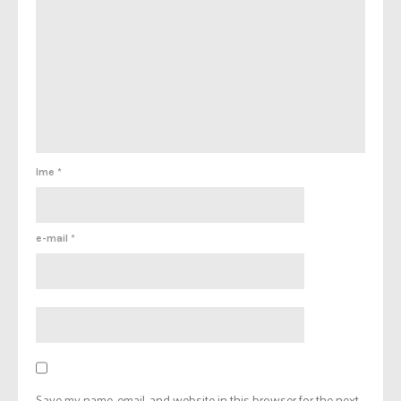
Ime
*
e-mail
*
Save my name, email, and website in this browser for the next