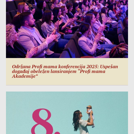
Održana Profi mama konferencija 2025: Uspešan
događaj obeležen lansiranjem “Profi mama
Akademije”