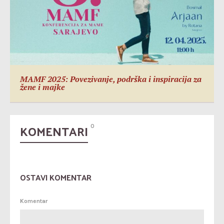
MAMF 2025: Povezivanje, podrška i inspiracija za
žene i majke
KOMENTARI
0
OSTAVI KOMENTAR
Komentar